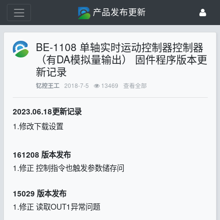
产品发布更新
BE-1108 单轴实时运动控制器控制器
（有DA模拟量输出） 固件程序版本更
新记录
2018-7-5
13469
查看全部
钇控王工
2023.06.18更新记录
1.修改下载设置
161208 版本发布
1.修正 控制指令也触发参数储存问
15029 版本发布
1.修正 读取OUT1异常问题