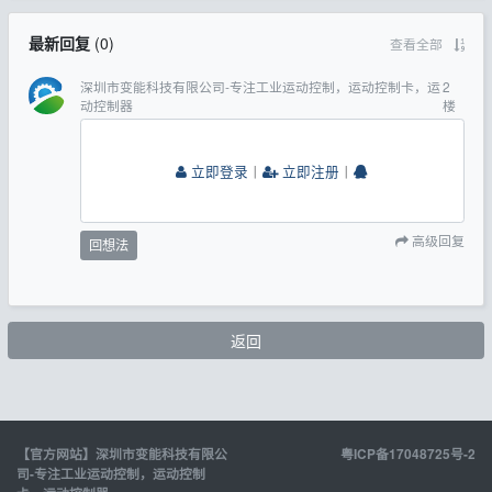
最新回复
(
0
)
查看全部
深圳市变能科技有限公司-专注工业运动控制，运动控制卡，运
2
动控制器
楼
立即登录
丨
立即注册
丨
高级回复
回想法
返回
【官方网站】深圳市变能科技有限公
粤ICP备17048725号-2
司-专注工业运动控制，运动控制