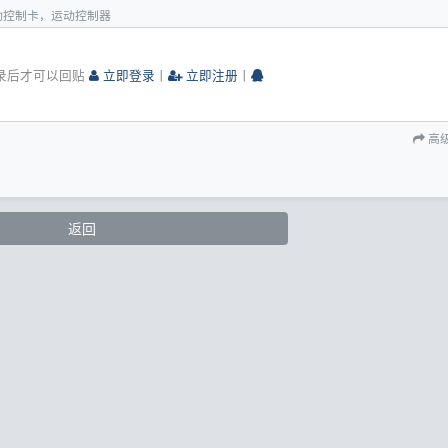
动控制卡，运动控制器
录后才可以回贴
立即登录
丨
立即注册
丨
高
返回