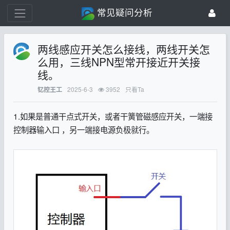
常见疑问分析
两线感应开关怎么接线，两线开关怎
么用，三线NPN型常开接近开关接
线。
2025-6-3
3952
只看Ta
钇控王工
1.如果是普通干点式开关，或者干簧管磁感应开关，一端接
控制器输入口 ，另一端接电源负极就行。