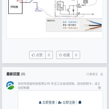
点赞
0
收藏
0
最新回复
(
0
)
只看楼主
深圳市变能科技有限公司-专注工业运动控制，运动控制卡，运
2
动控制器
楼
立即登录
丨
立即注册
丨