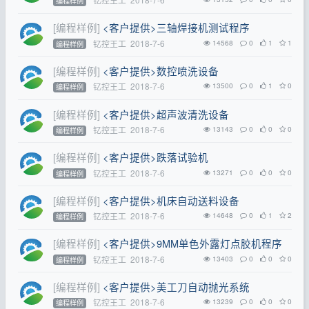
编程样例
[编程样例]
<客户提供>三轴焊接机测试程序
钇控王工
2018-7-6
14568
0
1
1
编程样例
[编程样例]
<客户提供>数控喷洗设备
钇控王工
2018-7-6
13500
0
1
0
编程样例
[编程样例]
<客户提供>超声波清洗设备
钇控王工
2018-7-6
13143
0
0
0
编程样例
[编程样例]
<客户提供>跌落试验机
钇控王工
2018-7-6
13271
0
0
0
编程样例
[编程样例]
<客户提供>机床自动送料设备
钇控王工
2018-7-6
14648
0
1
2
编程样例
[编程样例]
<客户提供>9MM单色外露灯点胶机程序
钇控王工
2018-7-6
13403
0
0
0
编程样例
[编程样例]
<客户提供>美工刀自动抛光系统
钇控王工
2018-7-6
13239
0
0
0
编程样例