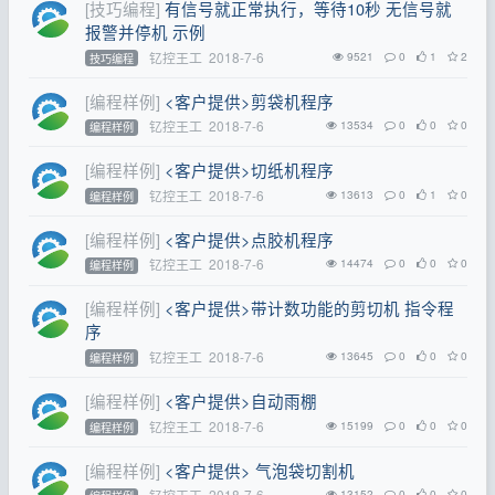
[技巧编程]
有信号就正常执行，等待10秒 无信号就
报警并停机 示例
钇控王工
2018-7-6
9521
0
1
2
技巧编程
[编程样例]
<客户提供>剪袋机程序
钇控王工
2018-7-6
13534
0
0
0
编程样例
[编程样例]
<客户提供>切纸机程序
钇控王工
2018-7-6
13613
0
1
0
编程样例
[编程样例]
<客户提供>点胶机程序
钇控王工
2018-7-6
14474
0
0
0
编程样例
[编程样例]
<客户提供>带计数功能的剪切机 指令程
序
钇控王工
2018-7-6
13645
0
0
0
编程样例
[编程样例]
<客户提供>自动雨棚
钇控王工
2018-7-6
15199
0
0
0
编程样例
[编程样例]
<客户提供> 气泡袋切割机
钇控王工
2018-7-6
13152
0
0
0